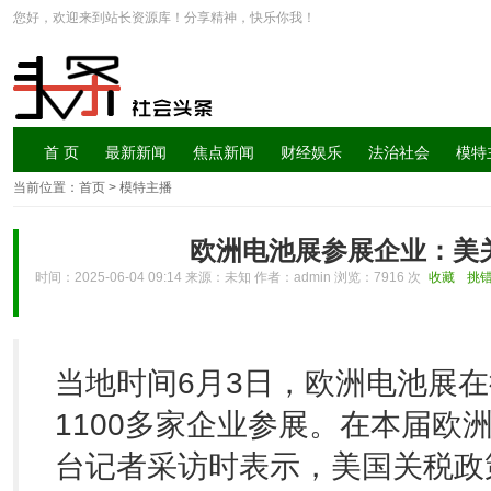
您好，欢迎来到站长资源库！分享精神，快乐你我！
首 页
最新新闻
焦点新闻
财经娱乐
法治社会
模特
当前位置：
首页
> 模特主播
欧洲电池展参展企业：美
时间：2025-06-04 09:14 来源：未知 作者：admin 浏览：
7916 次
收藏
挑
当地时间6月3日，欧洲电池展
1100多家企业参展。在本届欧
台记者采访时表示，美国关税政