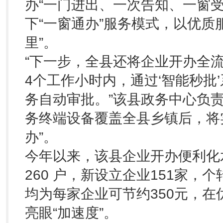
办“一门进出、一次告知、一窗
下“一窗通办”服务模式，以优质
里”。
“下一步，全县还将企业开办全
4个工作小时内，通过‘智能秒批’
务自动审批。”该县政务中心负责
务终端设备覆盖全县乡镇后，将实
办”。
今年以来，该县企业开办便利化
260 户，新设立企业151家，个
均为每家企业可节约350元，
亮眼“加速度”。