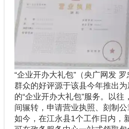
“企业开办大礼包”（央广网发 罗
群众的好评源于该县今年推出为
的“企业开办大礼包”服务。以
间辗转，申请营业执照、刻制公
如今，在江永县1个工作日内，