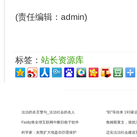
(责任编辑：admin)
标签：
站长资源库
法治的名言警句_法治社会的名人
“职”等你来 193家
Fastly将全球互联网中断归咎于软件
詹姆斯莱文，谁统
科学家：灰熊扩大地盘但仍需保护
迈实法治社会建设