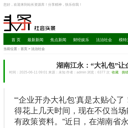
您好，欢迎来到站长资源库！分享精神，快乐你我！
首 页
最新新闻
焦点新闻
财经娱乐
法治社会
模特
当前位置：
首页
> 法治社会
湖南江永：“大礼包”
时间：2025-06-11 09:01 来源：未知 作者：admin 浏览：
6377 次
收藏
挑
“‘企业开办大礼包’真是太贴心
得花上几天时间，现在不仅当场
有政策资料。”近日，在湖南省