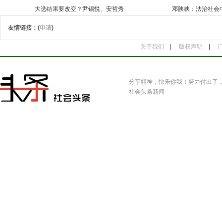
大选结果要改变？尹锡悦、安哲秀
邓陕峡：法治社会
友情链接：(
申请
)
关于我们
|
版权声明
|
分享精神，快乐你我！努力付出了
社会头条新闻