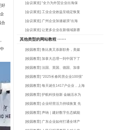
[会议展览] “全力为外贸企业出海保
更好
[会议展览] 工业企业效益呈稳定恢复
”企
[会议展览] 广州企业加速破浪“出海
域合
[会议展览] 让更多企业在新领域新赛
其他类型的网站教程 ······
，
为中
[校园教育] 鲁比奥又添新职务，美媒
[校园教育] 加拿大总理一到中国下了
[校园教育] 法国、英国、德国、加拿
[校园教育] “2025长春民营企业100强”
[校园教育] 每天诞生1417户企业，上海
[校园教育] 护航科技创新 金融活水为
[校园教育] 企业经营活力持续恢复 先
[校园教育] 声纳｜建好数字生态赋能
[校园教育] 广东企业如何打通全球产