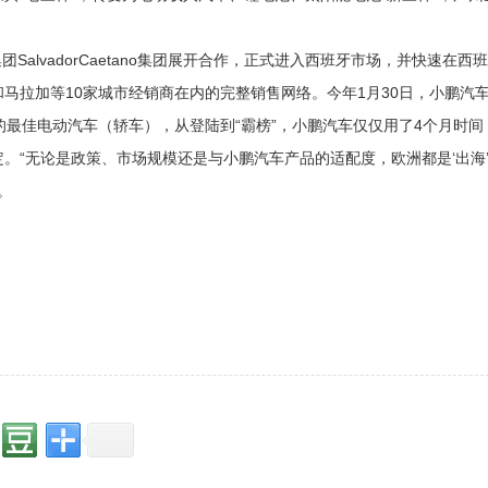
SalvadorCaetano集团展开合作，正式进入西班牙市场，并快速在西
马拉加等10家城市经销商在内的完整销售网络。今年1月30日，小鹏汽车
汽车评选中的最佳电动汽车（轿车），从登陆到“霸榜”，小鹏汽车仅仅用了4个月时间
。“无论是政策、市场规模还是与小鹏汽车产品的适配度，欧洲都是‘出海
。