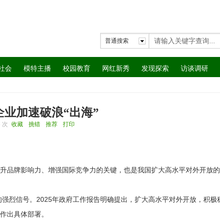
普通搜索
社会
模特主播
校园教育
网红新秀
发现探索
访谈调研
企业加速破浪“出海”
6 次
收藏
挑错
推荐
打印
提升品牌影响力、增强国际竞争力的关键，也是我国扩大高水平对外开放
强烈信号。2025年政府工作报告明确提出，扩大高水平对外开放，积极
”作出具体部署。