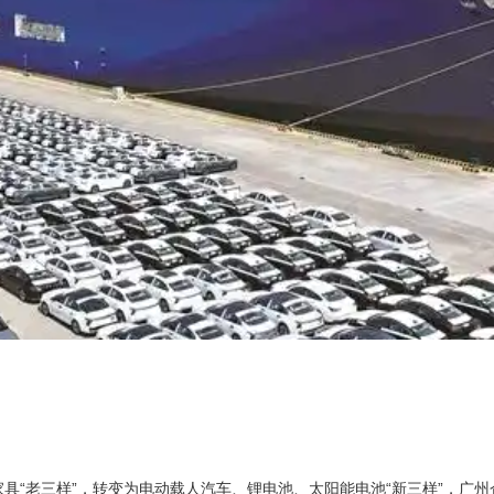
具“老三样”，转变为电动载人汽车、锂电池、太阳能电池“新三样”，广州