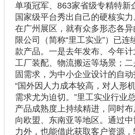
单项冠军、863家省级专精特新
国家级平台秀出自己的硬核实力
在广州展区，就有众多形态各异
限公司（简称“里工实业”）已
款产品。一是去年发布、今年计
工厂装配、物流搬运等场景；二
固需求，为中小企业设计的自动
“国外因人力成本较高，对人形
需求尤为迫切。”里工实业行业
产品成熟度上持续精进，同时布
向欧盟、东南亚等地区。通过中
力外，也能借此获取客户资源，