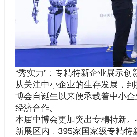
“秀实力”：专精特新企业展示创
从关注中小企业的生存发展，到
博会自诞生以来便承载着中小企
经济合作。
本届中博会更加突出专精特新。在
新展区内，395家国家级专精特新