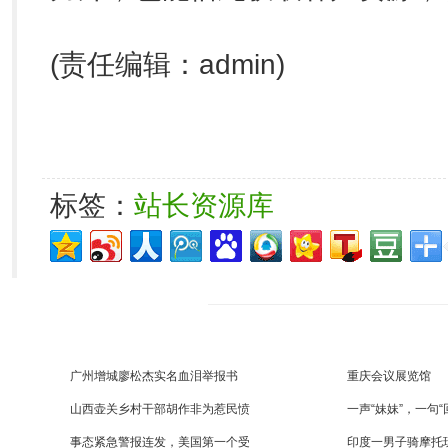
(责任编辑：admin)
标签：
站长资源库
广州增城廖松杰实名血泪举报书
重庆会议展览馆
山西壶关乡村干部胡作非为惹民愤
一声“妹妹”，一句“
事态紧急警报连发，美国第一个受
印度一男子骑摩托