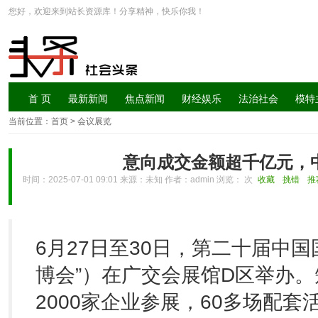
您好，欢迎来到站长资源库！分享精神，快乐你我！
首 页
最新新闻
焦点新闻
财经娱乐
法治社会
模特
当前位置：
首页
> 会议展览
意向成交金额超千亿元，
时间：2025-07-01 09:01 来源：未知 作者：admin 浏览：
次
收藏
挑错
推
6月27日至30日，第二十届中
博会”）在广交会展馆D区举办。
2000家企业参展，60多场配套