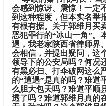
会感到惊讶、震惊！一定
到这种程度，但本实名举
有根有据。关于郭维月买
恶犯罪行的“冰山一角”。
遇，我老家陕西省律师界
会相信，并提出疑问，这
领导下的公安局吗？何况
有黑必扫、打伞破网这么
的“遭遇”是真的吗？难道
么胆大包天吗？难道平顺
透了吗？难道郭维月真的