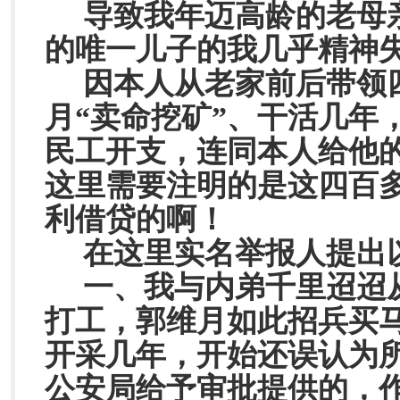
导致我年迈高龄的老母
的唯一儿子的我几乎精神
因本人从老家前后带领
月“卖命挖矿”、干活几年
民工开支，连同本人给他
这里需要注明的是这四百
利借贷的啊！
在这里实名举报人提出
一、我与内弟千里迢迢
打工，郭维月如此招兵买
开采几年，开始还误认为
公安局给予审批提供的，