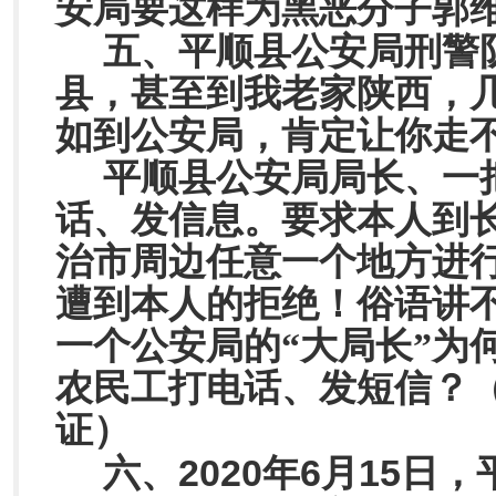
安局要这样为黑恶分子郭维
五、平顺县公安局刑警
县，甚至到我老家陕西，
如到公安局，肯定让你走
平顺县公安局局长、一
话、发信息。要求本人到
治市周边任意一个地方进行
遭到本人的拒绝！俗语讲
一个公安局的“大局长”为
农民工打电话、发短信？
证）
2020
6
15
六、
年
月
日，