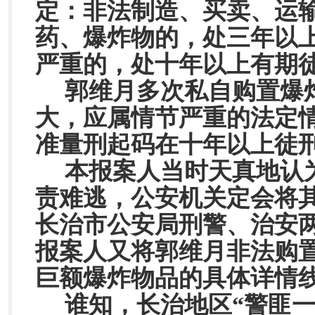
定：
非法制造、买卖、运
药、爆炸物的，处三年以
严重的，处十年以上有期
郭维月多次私自购置爆
大，应属情节严重的法定
准量刑起码在十年以上徒
本报案人当时天真地认
责难逃，公安机关定会将
长治市公安局刑警、治安
报案人又将郭维月非法购
巨额爆炸物品的具体详情
谁知，长治地区“警匪