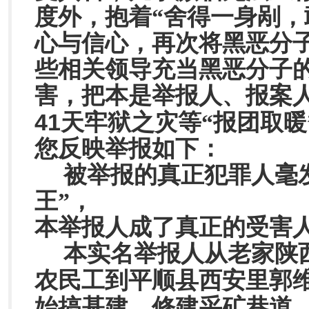
度外，抱着“舍得一身剐，
心与信心，再次将黑恶分
些相关领导充当黑恶分子
害，把本是举报人、报案
41
天牢狱之灾等“报团取暖
您反映举报如下：
被举报的真正犯罪人毫
王”，
本举报人成了真正的受害
本实名举报人从老家陕
农民工到平顺县西安里郭
始搞基建、修建采矿巷道