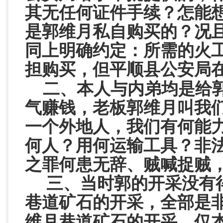
其无任何证件手续？怎能
是郭维月私自购买的？况
同上明确约定：所需的火
担购买，但平顺县公安局
二、本人与内弟均是给
气赚钱，老板郭维月叫我
一个外地人，我们有何能
何人？用何运输工具？非
之罪何患无辞、贼喊捉贼
三、当时郭的开采没有
巷道矿石的开采，全部是
维月巷道矿石的开采，仅