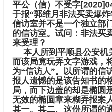
[2020]0
平公（信）不受字
于报“
郭维月非法买卖爆炸
信访室并不是一个独立部
的信访室。试问：非法买
来受理？
本人所到平顺县公安机
而该局竟玩弄文字游戏，
为“信访人”。以所谓的信
报人遗憾的是该告知书的
局，而下边盖的却是椭圆
无效的椭圆章来糊弄报案人
其一。其二、这份所谓的