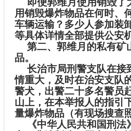
即便郭维月使用销毁了
用销毁爆炸物品在何时、
车辆运输？多少人参加装
等具体详情全部提供公安
第二、郭维月的私有矿
品。
长治市局刑警支队在接
情重大，及时在治安支队
警犬，出警二十多名警员
山上，在本举报人的指引
量爆炸物品（有现场搜查
《中华人民共和国刑法